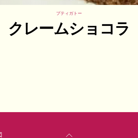
プティガトー
クレームショコラ
Back
図