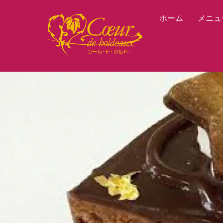
Skip
ホーム
メニュ
to
content