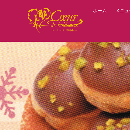
Skip
ホーム
メニュ
to
content