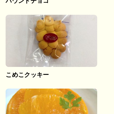
パウンドチョコ
こめこクッキー