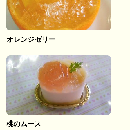
オレンジゼリー
桃のムース