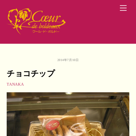
Skip
Men
to
content
2014年7月10日
チョコチップ
TANAKA