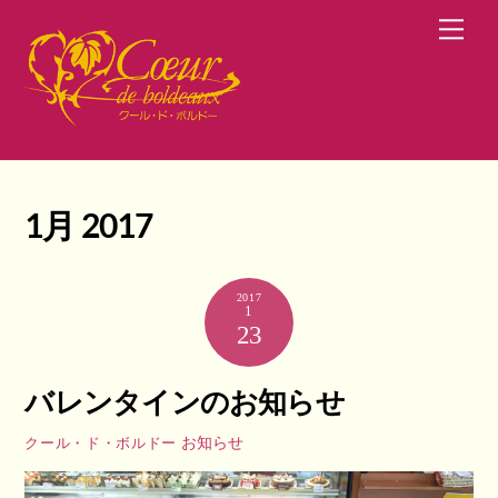
Skip
Men
to
content
1月 2017
2017
1
23
バレンタインのお知らせ
お知らせ
クール・ド・ボルドー