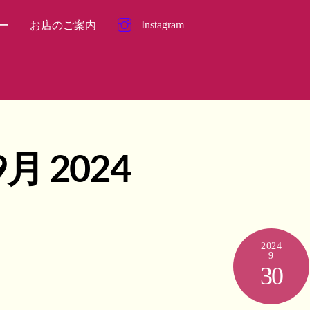
Instagram
ー
お店のご案内
9月 2024
2024
9
30