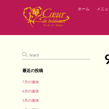
Skip
ホーム
メニュ
to
content
最近の投稿
7月の連休
6月の連休
5月の連休