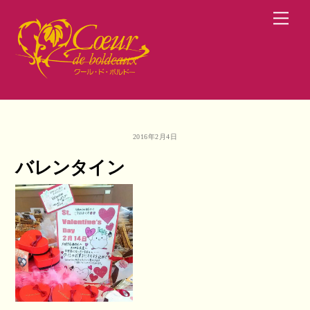
Skip
Men
to
content
2016年2月4日
バレンタイン