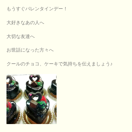
もうすぐバレンタインデー！
大好きなあの人へ
大切な友達へ
お世話になった方々へ
クールのチョコ、ケーキで気持ちを伝えましょう♪