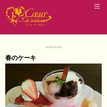
Skip
Men
to
content
2016年3月28日
春のケーキ