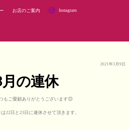
Instagram
ー
お店のご案内
2021年3月9日
3月の連休
つもご愛顧ありがとうございます😊
月は22日と23日に連休させて頂きます。