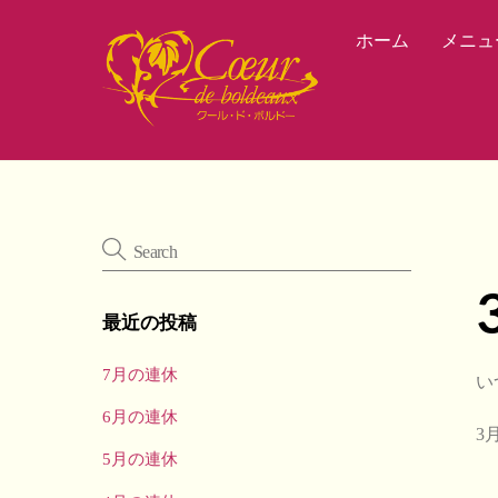
Skip
ホーム
メニュ
to
content
最近の投稿
7月の連休
い
6月の連休
3
5月の連休