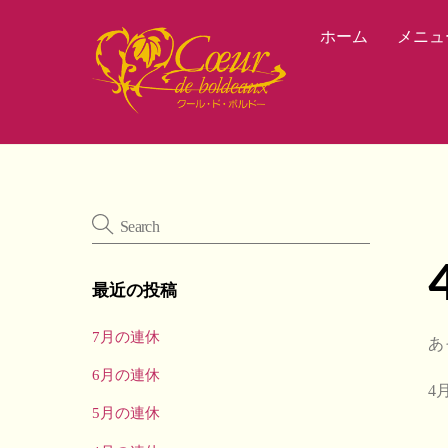
Skip
ホーム
メニュ
to
content
最近の投稿
7月の連休
あ
6月の連休
4
5月の連休