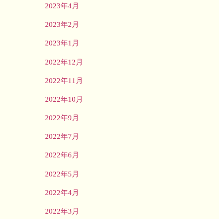
2023年4月
2023年2月
2023年1月
2022年12月
2022年11月
2022年10月
2022年9月
2022年7月
2022年6月
2022年5月
2022年4月
2022年3月