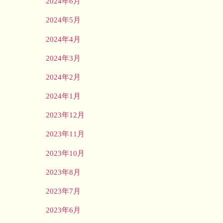
2024年6月
2024年5月
2024年4月
2024年3月
2024年2月
2024年1月
2023年12月
2023年11月
2023年10月
2023年8月
2023年7月
2023年6月