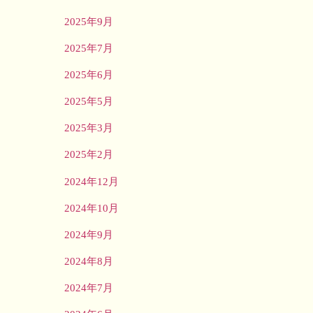
2025年9月
2025年7月
2025年6月
2025年5月
2025年3月
2025年2月
2024年12月
2024年10月
2024年9月
2024年8月
2024年7月