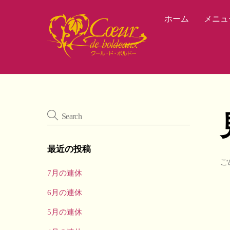
Skip
ホーム
メニュ
to
content
最近の投稿
ご
7月の連休
6月の連休
5月の連休