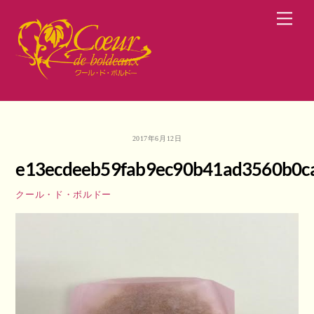
Skip
Men
to
content
2017年6月12日
e13ecdeeb59fab9ec90b41ad3560b0c
クール・ド・ボルドー