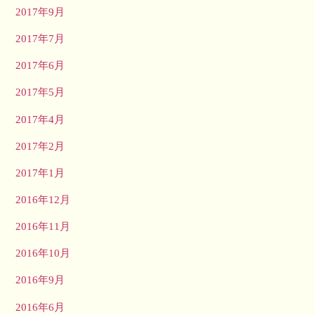
2017年9月
2017年7月
2017年6月
2017年5月
2017年4月
2017年2月
2017年1月
2016年12月
2016年11月
2016年10月
2016年9月
2016年6月