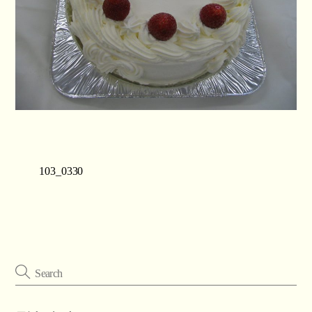
103_0330