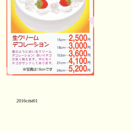
2016crist01