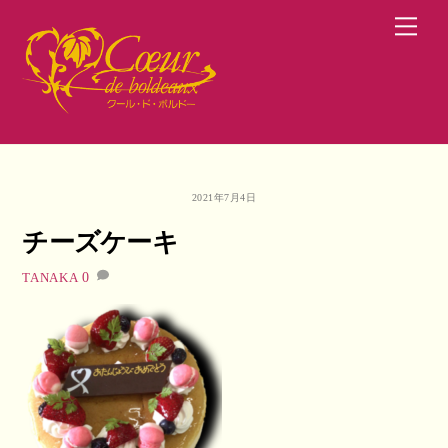
Skip
Men
to
content
2021年7月4日
チーズケーキ
0
TANAKA